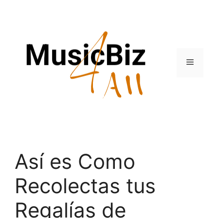
Skip
to
content
Menu
Así es Como
Recolectas tus
Regalías de