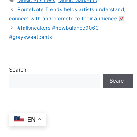
Music Business
,
Music Marketing
RouteNote Trends helps artists understand,
connect with and promote to their audience
#fallsneakers #newbalance9060
#graysweatpants
Search
Search
EN