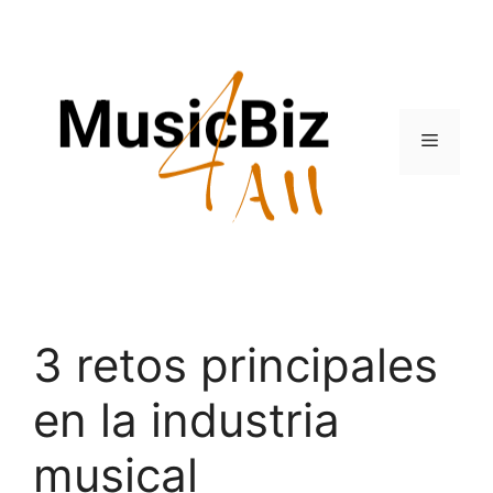
Skip
to
content
Menu
3 retos principales
en la industria
musical