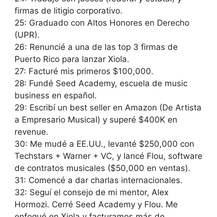
firmas de litigio corporativo.
25: Graduado con Altos Honores en Derecho
(UPR).
26: Renuncié a una de las top 3 firmas de
Puerto Rico para lanzar Xiola.
27: Facturé mis primeros $100,000.
28: Fundé Seed Academy, escuela de music
business en español.
29: Escribí un best seller en Amazon (De Artista
a Empresario Musical) y superé $400K en
revenue.
30: Me mudé a EE.UU., levanté $250,000 con
Techstars + Warner + VC, y lancé Flou, software
de contratos musicales ($50,000 en ventas).
31: Comencé a dar charlas internacionales.
32: Seguí el consejo de mi mentor, Alex
Hormozi. Cerré Seed Academy y Flou. Me
enfoqué en Xiola y facturamos más de