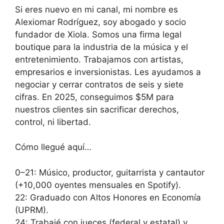
Si eres nuevo en mi canal, mi nombre es
Alexiomar Rodríguez, soy abogado y socio
fundador de Xiola. Somos una firma legal
boutique para la industria de la música y el
entretenimiento. Trabajamos con artistas,
empresarios e inversionistas. Les ayudamos a
negociar y cerrar contratos de seis y siete
cifras. En 2025, conseguimos $5M para
nuestros clientes sin sacrificar derechos,
control, ni libertad.
Cómo llegué aquí…
0–21: Músico, productor, guitarrista y cantautor
(+10,000 oyentes mensuales en Spotify).
22: Graduado con Altos Honores en Economía
(UPRM).
24: Trabajé con jueces (federal y estatal) y