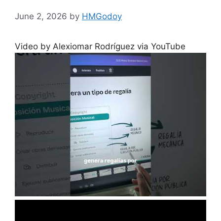
June 2, 2026
by
HMGodoy
Video by Alexiomar Rodríguez via YouTube