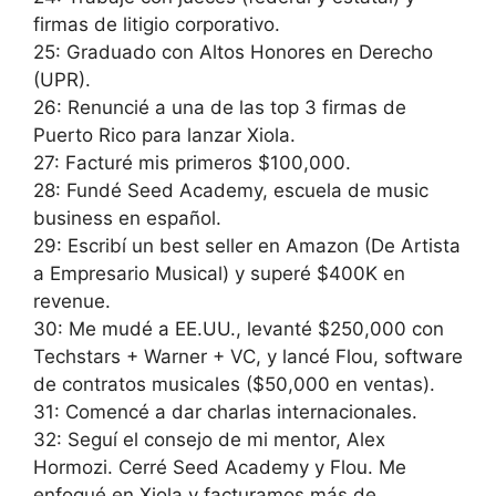
firmas de litigio corporativo.
25: Graduado con Altos Honores en Derecho
(UPR).
26: Renuncié a una de las top 3 firmas de
Puerto Rico para lanzar Xiola.
27: Facturé mis primeros $100,000.
28: Fundé Seed Academy, escuela de music
business en español.
29: Escribí un best seller en Amazon (De Artista
a Empresario Musical) y superé $400K en
revenue.
30: Me mudé a EE.UU., levanté $250,000 con
Techstars + Warner + VC, y lancé Flou, software
de contratos musicales ($50,000 en ventas).
31: Comencé a dar charlas internacionales.
32: Seguí el consejo de mi mentor, Alex
Hormozi. Cerré Seed Academy y Flou. Me
enfoqué en Xiola y facturamos más de