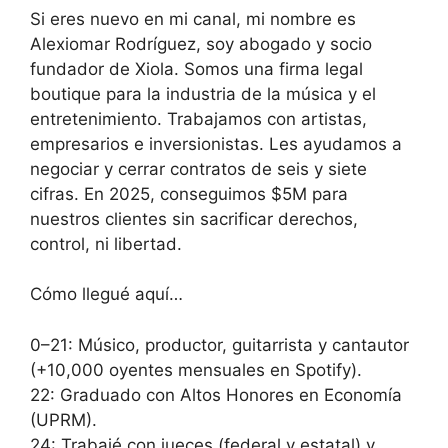
Si eres nuevo en mi canal, mi nombre es
Alexiomar Rodríguez, soy abogado y socio
fundador de Xiola. Somos una firma legal
boutique para la industria de la música y el
entretenimiento. Trabajamos con artistas,
empresarios e inversionistas. Les ayudamos a
negociar y cerrar contratos de seis y siete
cifras. En 2025, conseguimos $5M para
nuestros clientes sin sacrificar derechos,
control, ni libertad.
Cómo llegué aquí…
0–21: Músico, productor, guitarrista y cantautor
(+10,000 oyentes mensuales en Spotify).
22: Graduado con Altos Honores en Economía
(UPRM).
24: Trabajé con jueces (federal y estatal) y