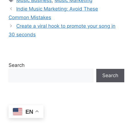
Music Business
,
Music Marketing
Indie Music Marketing: Avoid These
Common Mistakes
Create a viral hook to promote your song in
30 seconds
Search
Search
EN