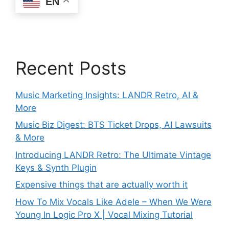
EN
Recent Posts
Music Marketing Insights: LANDR Retro, AI &
More
Music Biz Digest: BTS Ticket Drops, AI Lawsuits
& More
Introducing LANDR Retro: The Ultimate Vintage
Keys & Synth Plugin
Expensive things that are actually worth it
How To Mix Vocals Like Adele – When We Were
Young In Logic Pro X | Vocal Mixing Tutorial