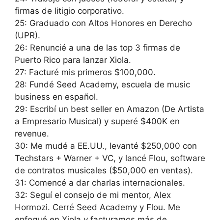
firmas de litigio corporativo.
25: Graduado con Altos Honores en Derecho
(UPR).
26: Renuncié a una de las top 3 firmas de
Puerto Rico para lanzar Xiola.
27: Facturé mis primeros $100,000.
28: Fundé Seed Academy, escuela de music
business en español.
29: Escribí un best seller en Amazon (De Artista
a Empresario Musical) y superé $400K en
revenue.
30: Me mudé a EE.UU., levanté $250,000 con
Techstars + Warner + VC, y lancé Flou, software
de contratos musicales ($50,000 en ventas).
31: Comencé a dar charlas internacionales.
32: Seguí el consejo de mi mentor, Alex
Hormozi. Cerré Seed Academy y Flou. Me
enfoqué en Xiola y facturamos más de