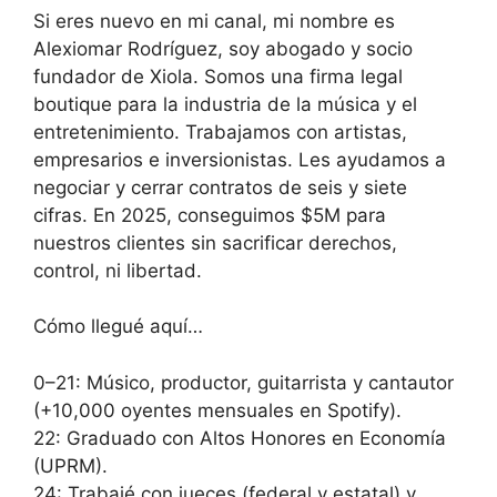
Si eres nuevo en mi canal, mi nombre es
Alexiomar Rodríguez, soy abogado y socio
fundador de Xiola. Somos una firma legal
boutique para la industria de la música y el
entretenimiento. Trabajamos con artistas,
empresarios e inversionistas. Les ayudamos a
negociar y cerrar contratos de seis y siete
cifras. En 2025, conseguimos $5M para
nuestros clientes sin sacrificar derechos,
control, ni libertad.
Cómo llegué aquí…
0–21: Músico, productor, guitarrista y cantautor
(+10,000 oyentes mensuales en Spotify).
22: Graduado con Altos Honores en Economía
(UPRM).
24: Trabajé con jueces (federal y estatal) y