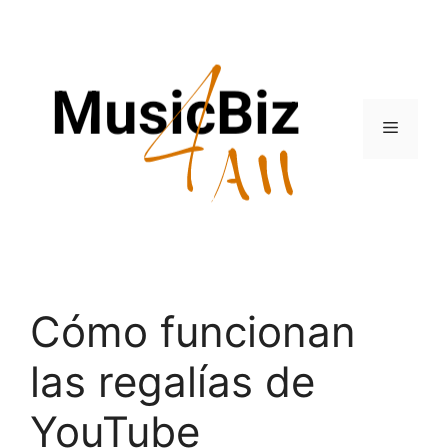
Skip
to
content
Menu
Cómo funcionan
las regalías de
YouTube